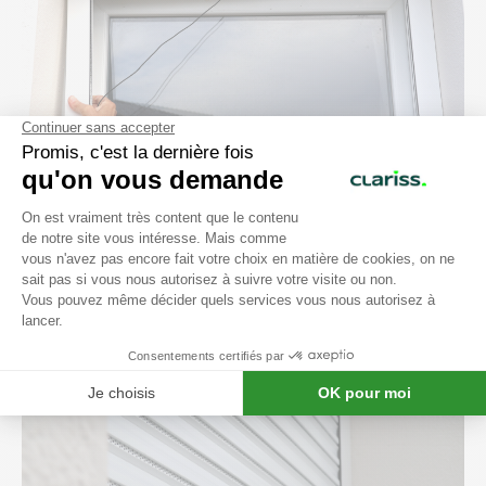
Réparer un volet roulant
Entretenir un volet roulant
Coulisses ou glissières de volets
roulants : ces petits détails qui
font toute la différence