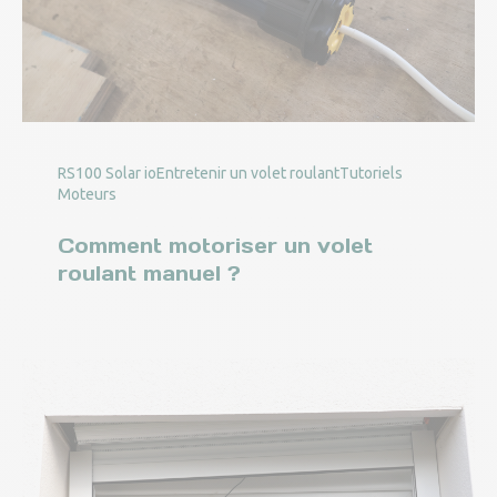
RS100 Solar io
Entretenir un volet roulant
Tutoriels
Moteurs
Comment motoriser un volet
roulant manuel ?