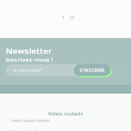
Page précédente
Page suivante
1
2
3
Newsletter
Inscrivez-vous !
Volets roulants
Volets roulants solaires